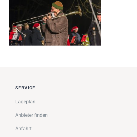
Impressionen
Über uns
SUCHE
NACH:
SERVICE
Lageplan
Anbieter finden
Anfahrt