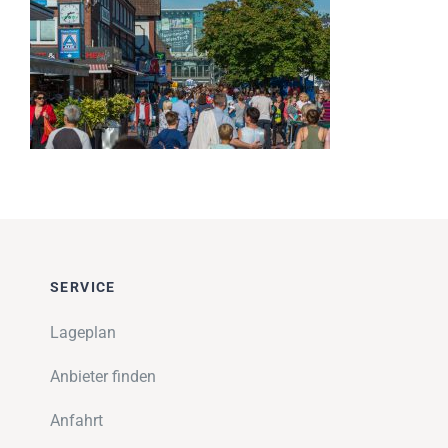
Impressionen
Über uns
SUCHE
NACH:
SERVICE
Lageplan
Anbieter finden
Anfahrt