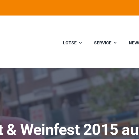
LOTSE
SERVICE
NEW
 & Weinfest 2015 au