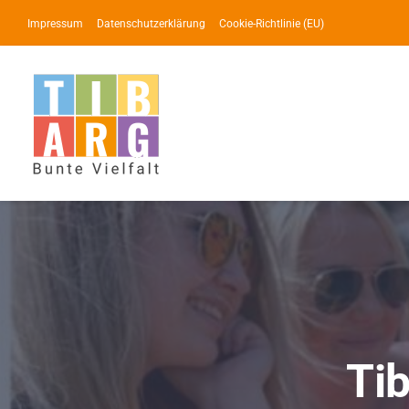
Zum
Impressum
Datenschutzerklärung
Cookie-Richtlinie (EU)
Inhalt
springen
Tib