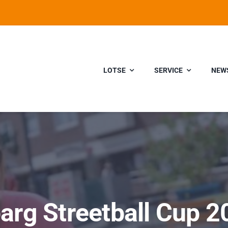
LOTSE
SERVICE
NEW
arg Streetball Cup 