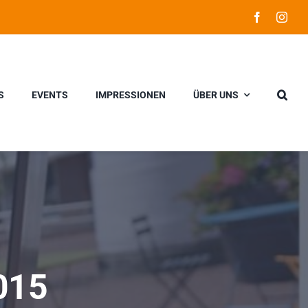
S
EVENTS
IMPRESSIONEN
ÜBER UNS
2015