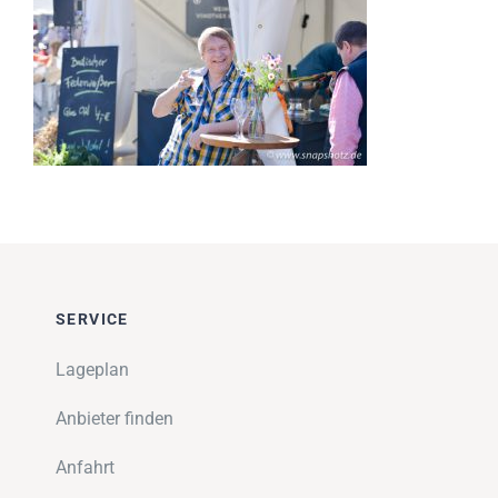
Impressionen
Über uns
SUCHE
NACH:
SERVICE
Lageplan
Anbieter finden
Anfahrt