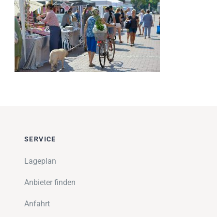
Impressionen
Über uns
SUCHE
NACH:
SERVICE
Lageplan
Anbieter finden
Anfahrt