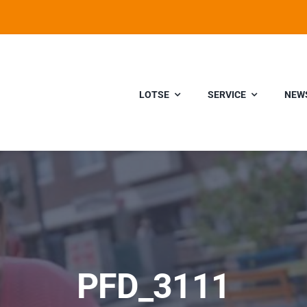
LOTSE
SERVICE
NEW
PFD_3111