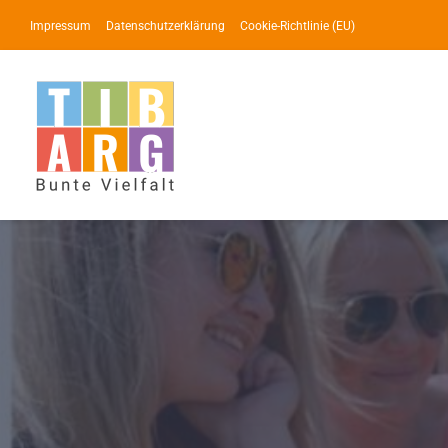
Zum
Impressum
Datenschutzerklärung
Cookie-Richtlinie (EU)
Inhalt
springen