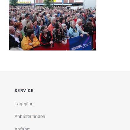
Impressionen
Über uns
SUCHE
NACH:
SERVICE
Lageplan
Anbieter finden
Anfahrt