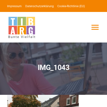
Zum
Impressum
Datenschutzerklärung
Cookie-Richtlinie (EU)
Inhalt
springen
Tog
Nav
Lotse
Service
IMG_1043
News
Events