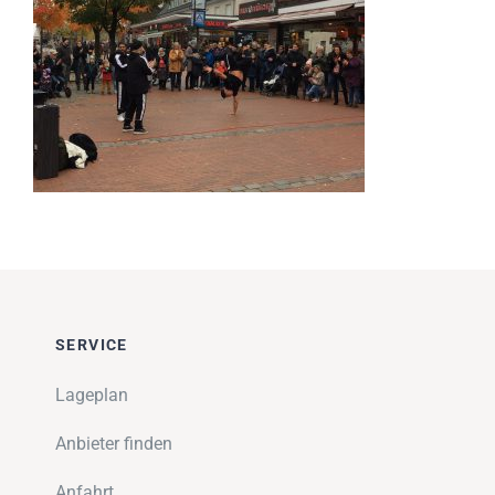
Impressionen
Über uns
SUCHE
NACH:
SERVICE
Lageplan
Anbieter finden
Anfahrt