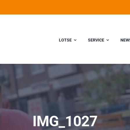
LOTSE
SERVICE
NEW
IMG_1027