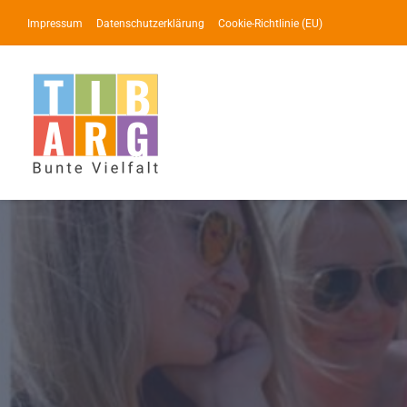
Zum
Impressum
Datenschutzerklärung
Cookie-Richtlinie (EU)
Inhalt
springen