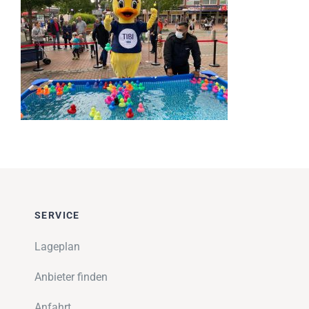
Impressionen
Über uns
SUCHE
NACH:
SERVICE
Lageplan
Anbieter finden
Anfahrt