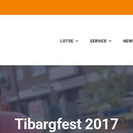
LOTSE
SERVICE
NEW
Tibargfest 2017