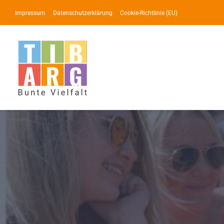
Zum
Impressum
Datenschutzerklärung
Cookie-Richtlinie (EU)
Inhalt
springen