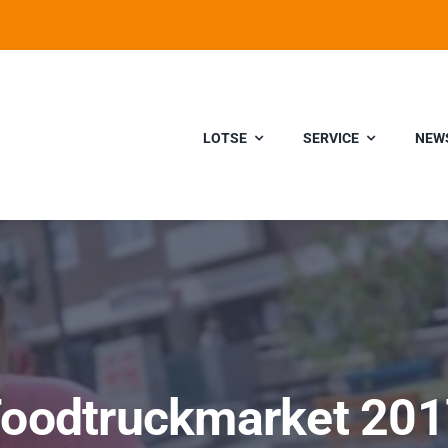
LOTSE
SERVICE
NEW
oodtruckmarket 20