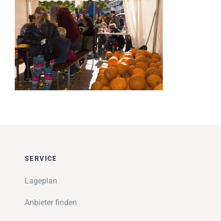
Impressionen
Über uns
SUCHE
NACH:
SERVICE
Lageplan
Anbieter finden