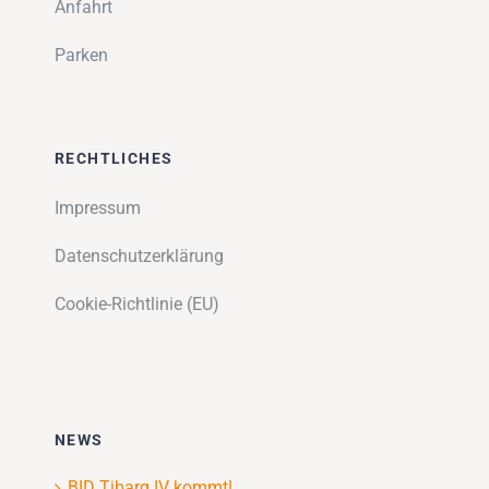
Anfahrt
Parken
RECHTLICHES
Impressum
Datenschutzerklärung
Cookie-Richtlinie (EU)
NEWS
BID Tibarg IV kommt!