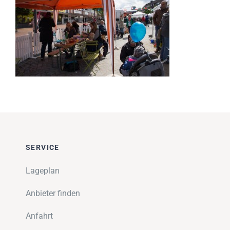
Impressionen
Über uns
SUCHE
NACH:
SERVICE
Lageplan
Anbieter finden
Anfahrt