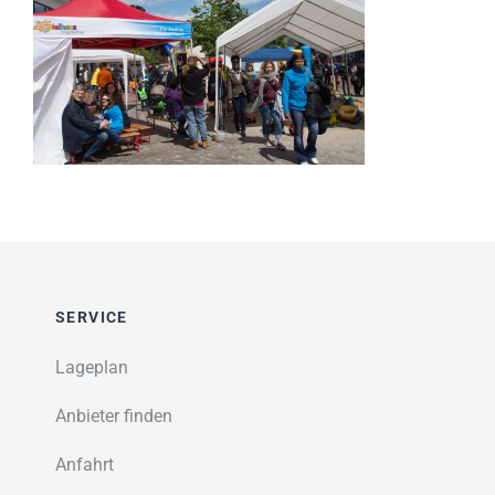
Impressionen
Über uns
SUCHE
NACH:
SERVICE
Lageplan
Anbieter finden
Anfahrt