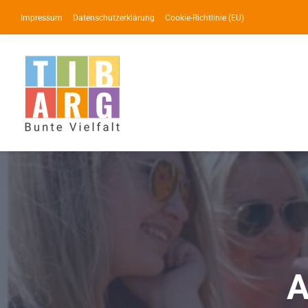
Zum
Impressum
Datenschutzerklärung
Cookie-Richtlinie (EU)
Inhalt
springen
A