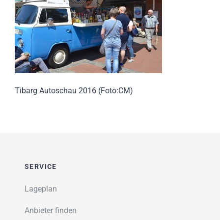
Impressionen
Über uns
SUCHE
NACH:
Tibarg Autoschau 2016 (Foto:CM)
SERVICE
Lageplan
Anbieter finden