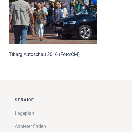
Impressionen
Über uns
SUCHE
NACH:
Tibarg Autoschau 2016 (Foto:CM)
SERVICE
Lageplan
Anbieter finden