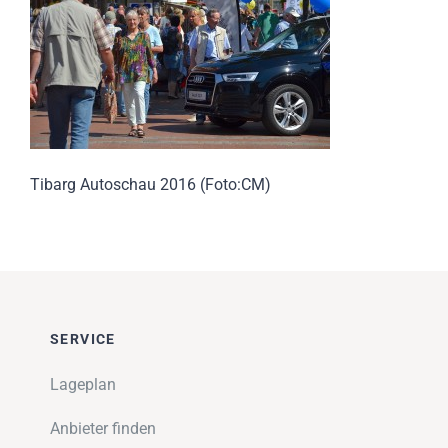
Impressionen
Über uns
SUCHE
NACH:
Tibarg Autoschau 2016 (Foto:CM)
SERVICE
Lageplan
Anbieter finden