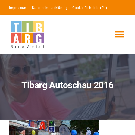
Zum
Impressum
Datenschutzerklärung
Cookie-Richtlinie (EU)
Inhalt
springen
Tog
Nav
Lotse
Service
Tibarg Autoschau 2016
News
Events