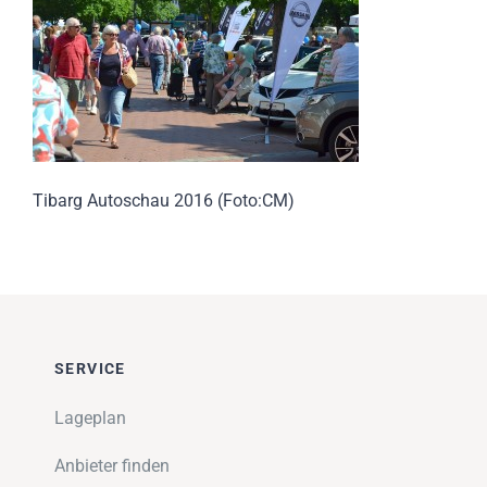
Impressionen
Über uns
SUCHE
NACH:
Tibarg Autoschau 2016 (Foto:CM)
SERVICE
Lageplan
Anbieter finden