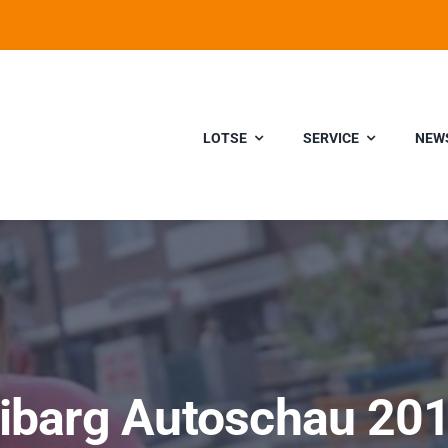
LOTSE
SERVICE
NEW
ibarg Autoschau 20