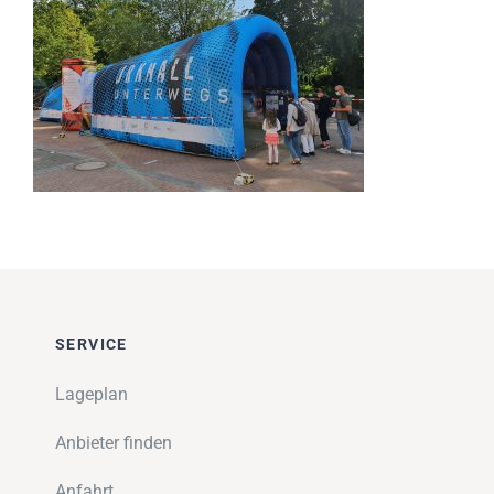
Impressionen
Über uns
SUCHE
NACH:
SERVICE
Lageplan
Anbieter finden
Anfahrt