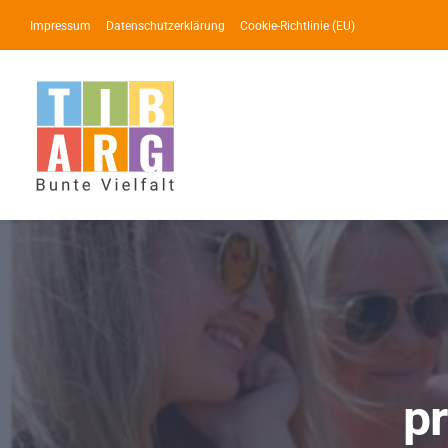
Zum
Impressum
Datenschutzerklärung
Cookie-Richtlinie (EU)
Inhalt
springen
pr