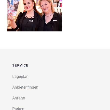
Impressionen
Über uns
SUCHE
NACH:
SERVICE
Lageplan
Anbieter finden
Anfahrt
Parken