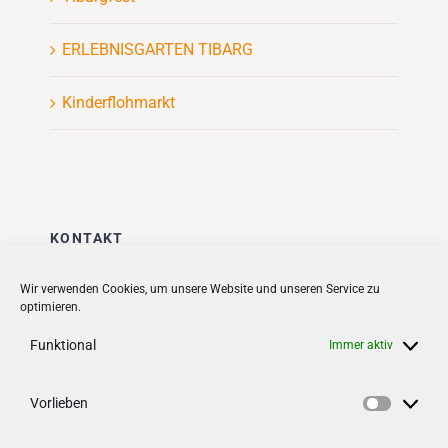
ERLEBNISGARTEN TIBARG
Kinderflohmarkt
KONTAKT
Stadt + Handel City- und
Wir verwenden Cookies, um unsere Website und unseren Service zu
optimieren.
Standortmanagement BID GmbH
Quartiersmanagement
Funktional
Immer aktiv
Tibarg 21 | 22459 Hamburg
Telefon: 040 – 58 95 17 59
Vorlieben
Vorlieb
info@tibarg.de