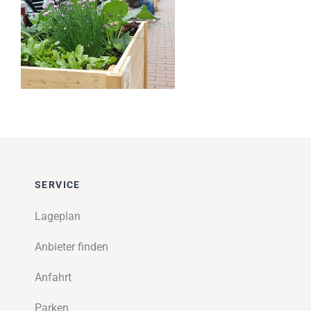
Impressionen
Über uns
SUCHE
NACH:
SERVICE
Lageplan
Anbieter finden
Anfahrt
Parken