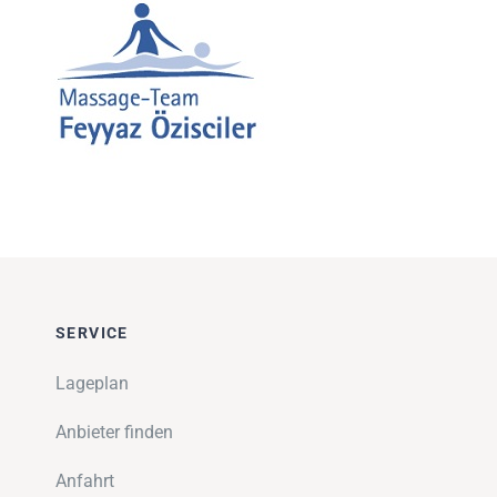
Impressionen
Über uns
SUCHE
NACH:
SERVICE
Lageplan
Anbieter finden
Anfahrt