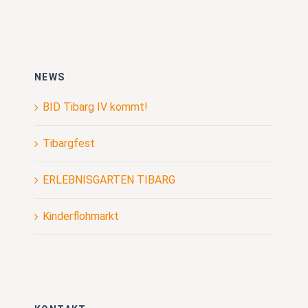
NEWS
BID Tibarg IV kommt!
Tibargfest
ERLEBNISGARTEN TIBARG
Kinderflohmarkt