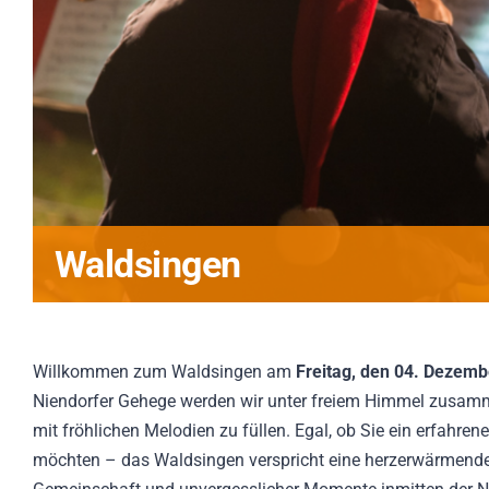
Waldsingen
Willkommen zum Waldsingen am
Freitag, den 04. Dezem
Niendorfer Gehege werden wir unter freiem Himmel zusa
mit fröhlichen Melodien zu füllen. Egal, ob Sie ein erfahr
möchten – das Waldsingen verspricht eine herzerwärmende E