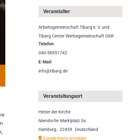
Veranstalter
Arbeitsgemeinschaft Tibarg e. V. und
Tibarg Center Werbegemeinschaft GbR
Telefon
040-58951742
E-Mail
info@tibarg.de
Veranstaltungsort
Hinter der Kirche
re
Niendorfer Marktplatz 3a
en
Hamburg
,
22459
Deutschland
k,
Google Karte anzeigen