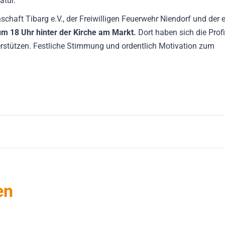
atur.
chaft Tibarg e.V., der Freiwilligen Feuerwehr Niendorf und der e
 um 18 Uhr hinter der Kirche am Markt.
Dort haben sich die Prof
terstützen. Festliche Stimmung und ordentlich Motivation zum
en