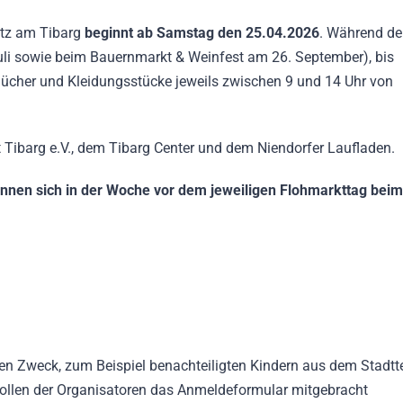
atz am Tibarg
beginnt ab Samstag den 25.04.2026
. Während de
i sowie beim Bauernmarkt & Weinfest am 26. September), bis
 Bücher und Kleidungsstücke jeweils zwischen 9 und 14 Uhr von
 Tibarg e.V., dem Tibarg Center und dem Niendorfer Laufladen.
önnen sich in der Woche vor dem jeweiligen Flohmarkttag beim
 Zweck, zum Beispiel benachteiligten Kindern aus dem Stadtte
rollen der Organisatoren das Anmeldeformular mitgebracht