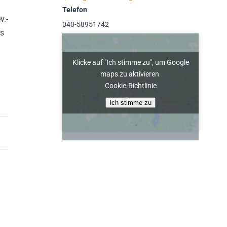
Telefon
v.-
040-58951742
is
Klicke auf "Ich stimme zu", um Google
maps zu aktivieren
Cookie-Richtlinie
Ich stimme zu