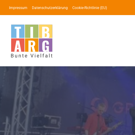
Zum
Impressum
Datenschutzerklärung
Cookie-Richtlinie (EU)
Inhalt
springen