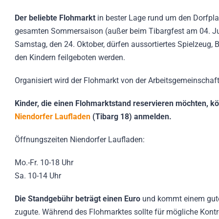
Der beliebte Flohmarkt
in bester Lage rund um den Dorfpl
gesamten Sommersaison (außer beim Tibargfest am 04. Jul
Samstag, den 24. Oktober, dürfen aussortiertes Spielzeug,
den Kindern feilgeboten werden.
Organisiert wird der Flohmarkt von der Arbeitsgemeinschaft
Kinder, die einen Flohmarktstand reservieren möchten, k
Niendorfer Laufladen
(Tibarg 18) anmelden.
Öffnungszeiten Niendorfer Laufladen:
Mo.-Fr. 10-18 Uhr
Sa. 10-14 Uhr
Die Standgebühr beträgt einen Euro
und kommt einem guten
zugute. Während des Flohmarktes sollte für mögliche Kont