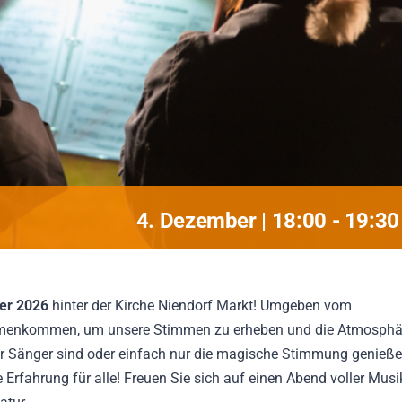
4. Dezember | 18:00
-
19:30
ber 2026
hinter der Kirche Niendorf Markt! Umgeben vom
mmenkommen, um unsere Stimmen zu erheben und die Atmosphä
ener Sänger sind oder einfach nur die magische Stimmung genieß
rfahrung für alle! Freuen Sie sich auf einen Abend voller Musi