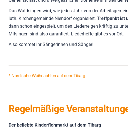
Gemeinschaft und unvergesslicher Momente inmitten der N
Das Waldsingen wird, wie jedes Jahr, von der Arbeitsgemeins
luth. Kirchengemeinde Niendorf organisiert.
Treffpunkt ist
dann schon eingespielt, um den Liederreigen kräftig zu un
Mitsingen sind also garantiert. Liederhefte gibt es vor Ort.
Also kommet ihr Sängerinnen und Sänger!
Nordische Weihnachten auf dem Tibarg
Regelmäßige Veranstaltung
Der beliebte Kinderflohmarkt auf dem Tibarg