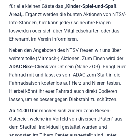
für alle kleinen Gäste das „
Kinder-Spiel-und-Spaß
Areal
„. Ergänzt werden die bunten Aktionen von NTSV-
Info-Ständen, hier kann jede/r seine/ihre Fragen
loswerden oder sich über Mitgliedschaften oder das
Ehrenamt im Verein informieren.
Neben den Angeboten des NTSV freuen wir uns über
weitere tolle (Mitmach-) Aktionen. Zum Einen wird der
ADAC Bike-Check
vor Ort sein (Nähe ZOB). Bringt euer
Fahrrad mit und lasst es vom ADAC zum Start in die
Fahrradsaison kostenlos auf Herz und Nieren testen.
Hierbei könnt ihr euer Fahrrad auch direkt Codieren
lassen, um es besser gegen Diebstahl zu schützen.
Ab 14.00 Uhr
machen sich zudem zehn Riesen-
Ostereier, welche im Vorfeld von diversen „Paten“ aus
dem Stadtteil individuell gestaltet wurden und
ansonsten im Tibarg Center ausgestellt sind, unter