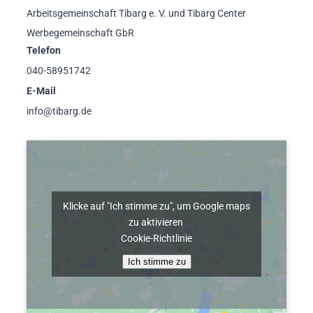
Arbeitsgemeinschaft Tibarg e. V. und Tibarg Center
Werbegemeinschaft GbR
Telefon
040-58951742
E-Mail
info@tibarg.de
Klicke auf "Ich stimme zu", um Google maps
zu aktivieren
Cookie-Richtlinie
Ich stimme zu