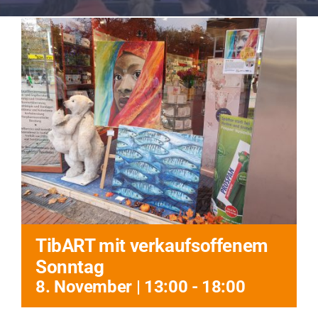
Impressionen
Über uns
SUCHE
NACH:
TibART mit verkaufsoffenem
Sonntag
8. November | 13:00
-
18:00