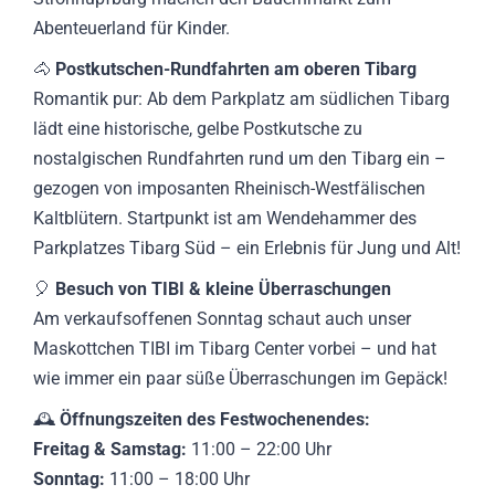
Abenteuerland für Kinder.
🐴
Postkutschen-Rundfahrten am oberen Tibarg
Romantik pur: Ab dem Parkplatz am südlichen Tibarg
lädt eine historische, gelbe Postkutsche zu
nostalgischen Rundfahrten rund um den Tibarg ein –
gezogen von imposanten Rheinisch-Westfälischen
Kaltblütern. Startpunkt ist am Wendehammer des
Parkplatzes Tibarg Süd – ein Erlebnis für Jung und Alt!
🎈
Besuch von TIBI & kleine Überraschungen
Am verkaufsoffenen Sonntag schaut auch unser
Maskottchen TIBI im Tibarg Center vorbei – und hat
wie immer ein paar süße Überraschungen im Gepäck!
🕰
Öffnungszeiten des Festwochenendes:
Freitag & Samstag:
11:00 – 22:00 Uhr
Sonntag:
11:00 – 18:00 Uhr