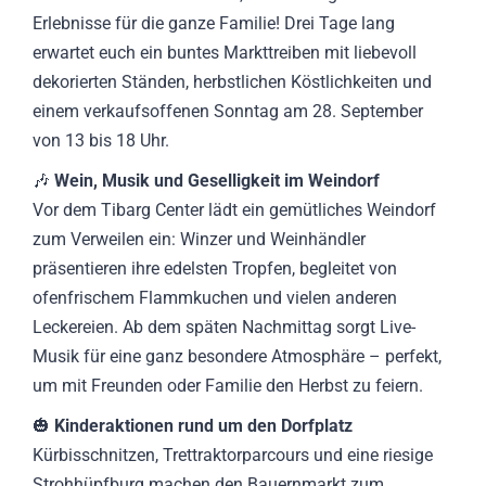
Erlebnisse für die ganze Familie! Drei Tage lang
erwartet euch ein buntes Markttreiben mit liebevoll
dekorierten Ständen, herbstlichen Köstlichkeiten und
einem verkaufsoffenen Sonntag am 28. September
von 13 bis 18 Uhr.
🎶
Wein, Musik und Geselligkeit im Weindorf
Vor dem Tibarg Center lädt ein gemütliches Weindorf
zum Verweilen ein: Winzer und Weinhändler
präsentieren ihre edelsten Tropfen, begleitet von
ofenfrischem Flammkuchen und vielen anderen
Leckereien. Ab dem späten Nachmittag sorgt Live-
Musik für eine ganz besondere Atmosphäre – perfekt,
um mit Freunden oder Familie den Herbst zu feiern.
🎃
Kinderaktionen rund um den Dorfplatz
Kürbisschnitzen, Trettraktorparcours und eine riesige
Strohhüpfburg machen den Bauernmarkt zum