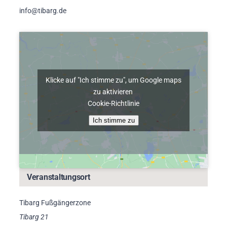
info@tibarg.de
Klicke auf "Ich stimme zu", um Google maps
zu aktivieren
Cookie-Richtlinie
Ich stimme zu
Veranstaltungsort
Tibarg Fußgängerzone
Tibarg 21