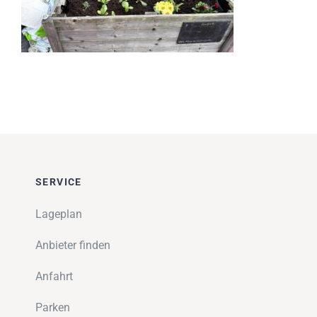
Impressionen
Über uns
SUCHE
NACH:
SERVICE
Lageplan
Anbieter finden
Anfahrt
Parken