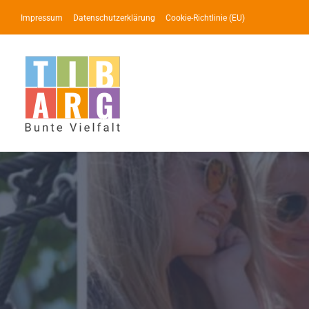
Zum
Impressum
Datenschutzerklärung
Cookie-Richtlinie (EU)
Inhalt
springen