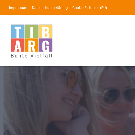
Zum
Impressum
Datenschutzerklärung
Cookie-Richtlinie (EU)
Inhalt
springen