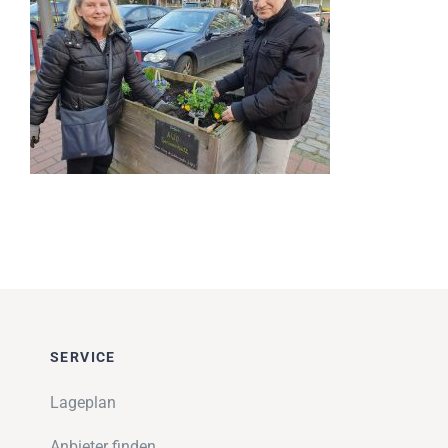
Impressionen
Über uns
SUCHE
NACH:
SERVICE
Lageplan
Anbieter finden