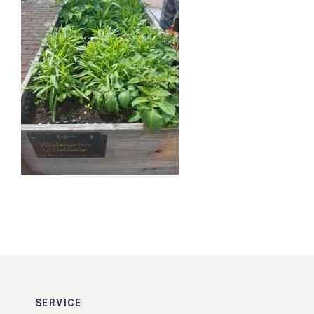
Impressionen
Über uns
SUCHE
NACH:
SERVICE