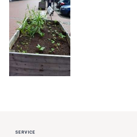
Impressionen
Über uns
SUCHE
NACH:
SERVICE