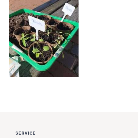
Impressionen
Über uns
SUCHE
NACH:
SERVICE