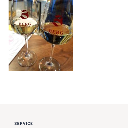
Impressionen
Über uns
SUCHE
NACH:
SERVICE