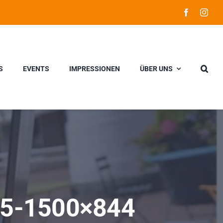
S
EVENTS
IMPRESSIONEN
ÜBER UNS
-5-1500×844