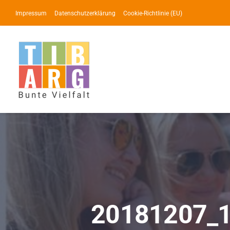
Zum
Impressum
Datenschutzerklärung
Cookie-Richtlinie (EU)
Inhalt
springen
20181207_1