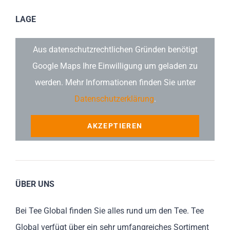
LAGE
Aus datenschutzrechtlichen Gründen benötigt
Google Maps Ihre Einwilligung um geladen zu
werden. Mehr Informationen finden Sie unter
Datenschutzerklärung
.
AKZEPTIEREN
ÜBER UNS
Bei Tee Global finden Sie alles rund um den Tee. Tee
Global verfügt über ein sehr umfangreiches Sortiment