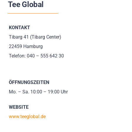
Tee Global
Impressionen
Über uns
KONTAKT
Tibarg 41 (Tibarg Center)
SUCHE
22459 Hamburg
NACH:
Telefon: 040 – 555 642 30
ÖFFNUNGSZEITEN
Mo. – Sa. 10:00 – 19:00 Uhr
WEBSITE
www.teeglobal.de