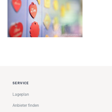
Impressionen
Über uns
SUCHE
NACH:
SERVICE
Lageplan
Anbieter finden