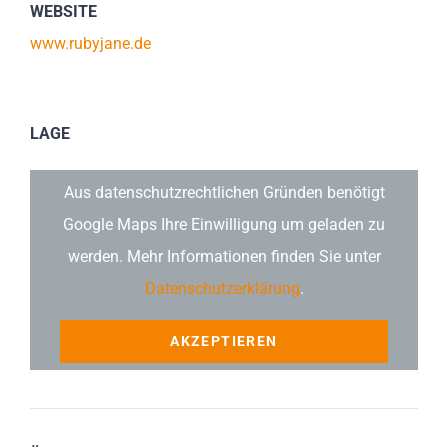
WEBSITE
www.rubyjane.de
LAGE
Aus datenschutzrechtlichen Gründen benötigt
Google Maps Ihre Einwilligung um geladen zu
werden. Mehr Informationen finden Sie unter
Datenschutzerklärung
.
AKZEPTIEREN