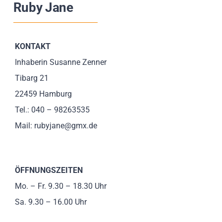
Ruby Jane
Impressionen
Über uns
KONTAKT
Inhaberin Susanne Zenner
SUCHE
Tibarg 21
NACH:
22459 Hamburg
Tel.: 040 – 98263535
Mail: rubyjane@gmx.de
ÖFFNUNGSZEITEN
Mo. – Fr. 9.30 – 18.30 Uhr
Sa. 9.30 – 16.00 Uhr