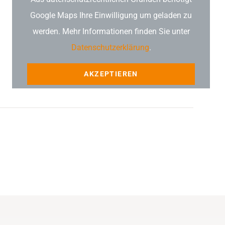
Google Maps Ihre Einwilligung um geladen zu
werden. Mehr Informationen finden Sie unter
Datenschutzerklärung
.
AKZEPTIEREN