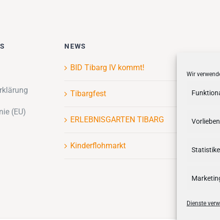
ES
NEWS
BID Tibarg IV kommt!
Wir verwende
rklärung
Tibargfest
Funktion
nie (EU)
ERLEBNISGARTEN TIBARG
Vorlieben
Kinderflohmarkt
Statistik
Marketin
Dienste verw