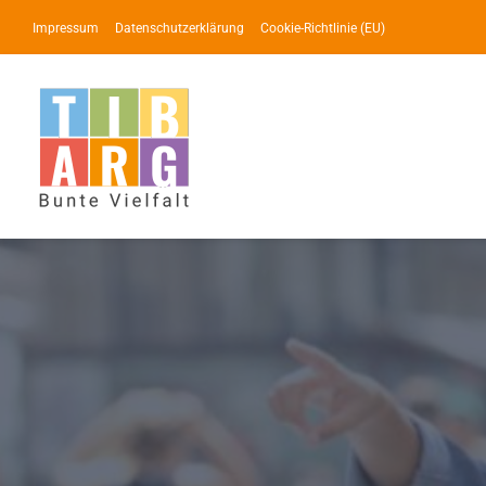
Zum
Impressum
Datenschutzerklärung
Cookie-Richtlinie (EU)
Inhalt
springen