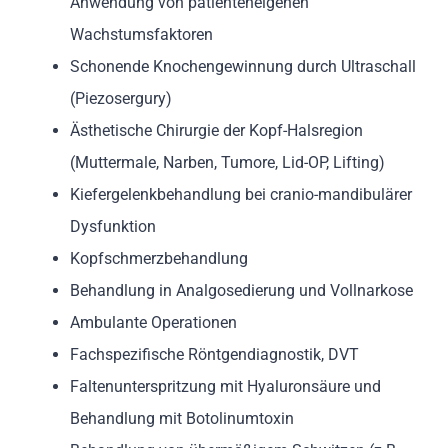
Anwendung von patienteneigenen
Wachstumsfaktoren
Schonende Knochengewinnung durch Ultraschall
(Piezosergury)
Ästhetische Chirurgie der Kopf-Halsregion
(Muttermale, Narben, Tumore, Lid-OP, Lifting)
Kiefergelenkbehandlung bei cranio-mandibulärer
Dysfunktion
Kopfschmerzbehandlung
Behandlung in Analgosedierung und Vollnarkose
Ambulante Operationen
Fachspezifische Röntgendiagnostik, DVT
Faltenunterspritzung mit Hyaluronsäure und
Behandlung mit Botolinumtoxin