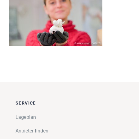
Impressionen
Über uns
SUCHE
NACH:
SERVICE
Lageplan
Anbieter finden