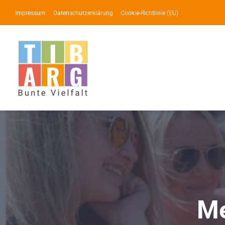
Zum
Impressum
Datenschutzerklärung
Cookie-Richtlinie (EU)
Inhalt
springen
Me