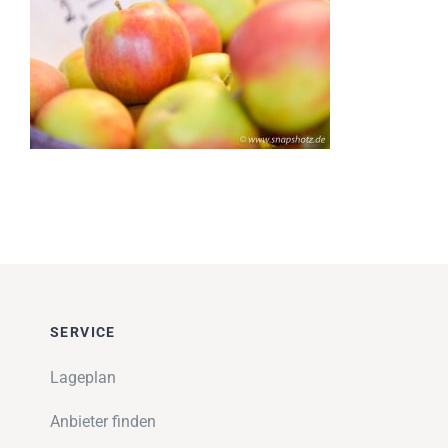
Impressionen
Über uns
SUCHE
NACH:
SERVICE
Lageplan
Anbieter finden