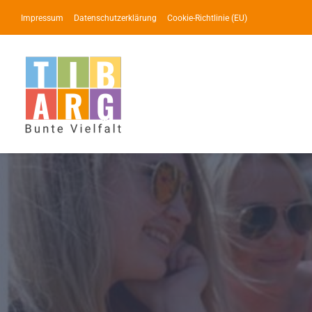
Zum
Impressum
Datenschutzerklärung
Cookie-Richtlinie (EU)
Inhalt
springen