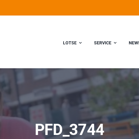
LOTSE
SERVICE
NEW
PFD_3744